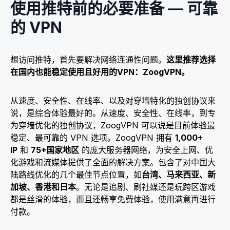
使用推特前的必要准备 — 可靠
的 VPN
想访问推特，首先要解决网络连通性问题。
这里推荐选择
在国内也能稳定使用且好用的VPN：ZoogVPN。
从速度、安全性、在线率、以及对穿墙特化的独创协议来
说，是综合体验最好的。从速度、安全性、在线率，到专
为穿墙优化的独创协议，ZoogVPN 可以说是目前体验最
稳定、最可靠的 VPN 选项。ZoogVPN 拥有
1,000+
IP
和
75+国家地区
的庞大服务器网络，为安全上网、优
化游戏和流媒体提供了全面的解决方案。包含了对中国大
陆路线优化的几个最佳节点位置，如
台湾、马来西亚、新
加坡、香港和日本
。无论是追剧、刷社媒还是玩跨区游戏
都是丝滑的体验，而且还畅享免费体验，使用满意再进行
付款。