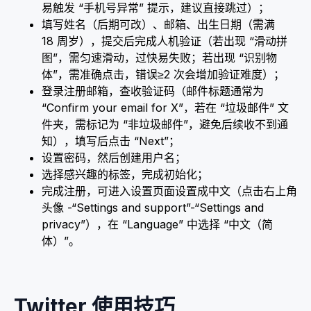
易触发 “手机号异常” 提示，建议直接跳过）；​
填写姓名（后期可改）、邮箱、出生日期（需满
18 周岁），提交后完成人机验证（若出现 “滑动拼
图”，需匀速滑动，过快易失败；若出现 “识别物
体”，需准确点击，错误≥2 次会增加验证难度）；​
登录注册邮箱，查收验证码（邮件标题通常为
“Confirm your email for X”，若在 “垃圾邮件” 文
件夹，需标记为 “非垃圾邮件”，避免后续收不到通
知），填写后点击 “Next​”；
设置密码，然后创建用户名；​
选择感兴趣的标签，完成初始化；​
完成注册，可进入设置页面设置成中文（点击右上角
头像 -“Settings and support”-“Settings and
privacy”），在 “Language” 中选择 “中文（简
体）”。​
Twitter 使用技巧​