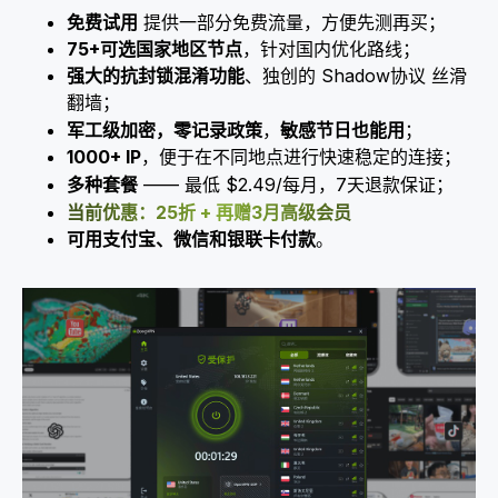
免费试用
提供一部分免费流量，方便先测再买；
75+可选国家地区节点
，针对国内优化路线；
强大的抗封锁混淆功能
、独创的 Shadow协议 丝滑
翻墙；
军工级加密，零记录政策
，
敏感节日也能用
；
1000+ IP
，便于在不同地点进行快速稳定的连接；
多种套餐
—— 最低 $2.49/每月，7天退款保证；
当前优惠：25折 + 再赠3月高级会员
可用支付宝、微信和银联卡付款
。