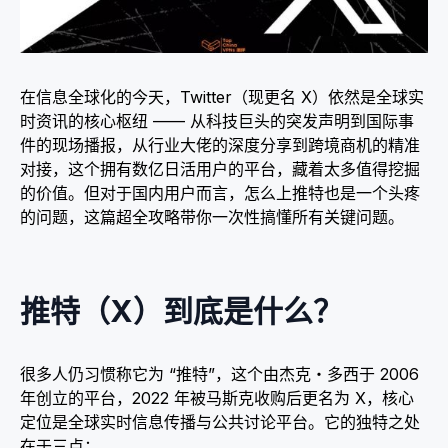
在信息全球化的今天，Twitter（现更名 X）依然是全球实
时资讯的核心枢纽 —— 从科技巨头的突发声明到国际事
件的现场播报，从行业大佬的深度分享到跨境商机的精准
对接，这个拥有数亿日活用户的平台，藏着太多值得挖掘
的价值。但对于国内用户而言，怎么上推特也是一个头疼
的问题，这篇超全攻略带你一次性搞懂所有关键问题。​
推特（X）到底是什么？​
很多人仍习惯称它为 “推特”，这个由杰克・多西于 2006
年创立的平台，2022 年被马斯克收购后更名为 X，核心
定位是全球实时信息传播与公共讨论平台。它的独特之处
在于三点：